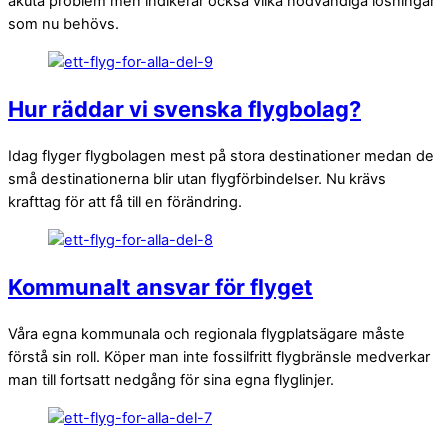
akuta problem men indikerar också vilka nödvändiga lösningar
som nu behövs.
Hur räddar vi svenska flygbolag?
Idag flyger flygbolagen mest på stora destinationer medan de
små destinationerna blir utan flygförbindelser. Nu krävs
krafttag för att få till en förändring.
Kommunalt ansvar för flyget
Våra egna kommunala och regionala flygplatsägare måste
förstå sin roll. Köper man inte fossilfritt flygbränsle medverkar
man till fortsatt nedgång för sina egna flyglinjer.