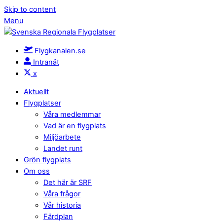
Skip to content
Menu
Flygkanalen.se
Intranät
x
Aktuellt
Flygplatser
Våra medlemmar
Vad är en flygplats
Miljöarbete
Landet runt
Grön flygplats
Om oss
Det här är SRF
Våra frågor
Vår historia
Färdplan