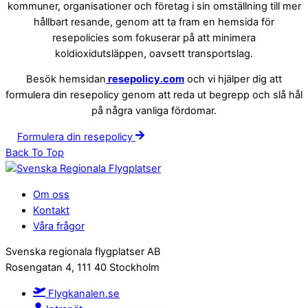
kommuner, organisationer och företag i sin omställning till mer
hållbart resande, genom att ta fram en hemsida för
resepolicies som fokuserar på att minimera
koldioxidutsläppen, oavsett transportslag.
Besök hemsidan
resepolicy.com
och vi hjälper dig att
formulera din resepolicy genom att reda ut begrepp och slå hål
på några vanliga fördomar.
Formulera din resepolicy
Back To Top
Om oss
Kontakt
Våra frågor
Svenska regionala flygplatser AB
Rosengatan 4, 111 40 Stockholm
Flygkanalen.se