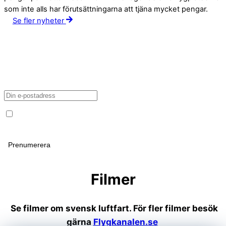
som inte alls har förutsättningarna att tjäna mycket pengar.
Se fler nyheter
Jag godkänner att min adress hanteras i enlighet med
personuppgiftspolicyn
Filmer
Se filmer om svensk luftfart. För fler filmer besök
gärna
Flygkanalen.se