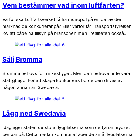
Vem bestämmer vad inom luftfarten?
Varför ska Luftfartsverket få ha monopol på en del av den
marknad de konkurrerar på? Eller varför får Transportstyrelsen
lov att både ha tillsyn på branschen men i realiteten också…
Sälj Bromma
Bromma behövs för inrikesflyget. Men den behöver inte vara
statligt ägd. För att skapa konkurrens borde den drivas av
någon annan än Swedavia.
Lägg ned Swedavia
Idag äger staten de stora flygplatserna som de tjänar mycket
pengar på. Detta medan kommuner äger de små flygplatserna