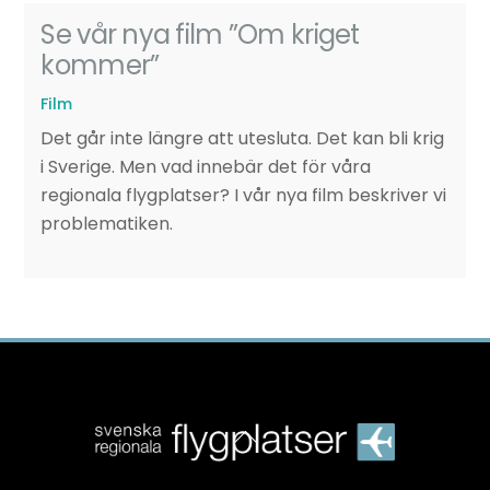
Se vår nya film ”Om kriget
kommer”
Film
Det går inte längre att utesluta. Det kan bli krig
i Sverige. Men vad innebär det för våra
regionala flygplatser? I vår nya film beskriver vi
problematiken.
Back
To
Top