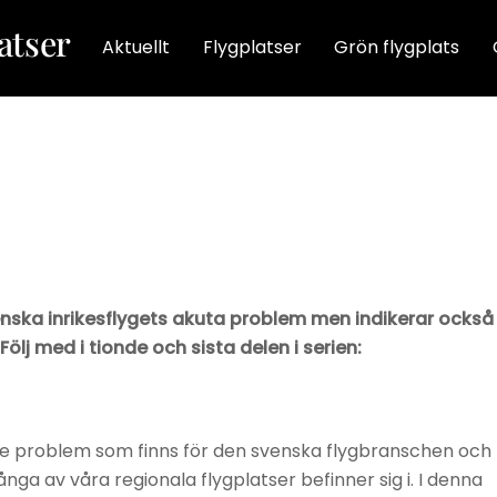
Aktuellt
Flygplatser
Grön flygplats
enska inrikesflygets akuta problem men indikerar också
lj med i tionde och sista delen i serien:
ande problem som finns för den svenska flygbranschen och
nga av våra regionala flygplatser befinner sig i. I denna