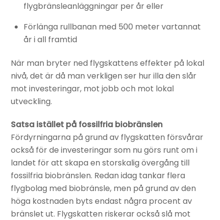
flygbränsleanläggningar per år eller
Förlänga rullbanan med 500 meter vartannat
år i all framtid
När man bryter ned flygskattens effekter på lokal
nivå, det är då man verkligen ser hur illa den slår
mot investeringar, mot jobb och mot lokal
utveckling.
Satsa istället på fossilfria biobränslen
Fördyrningarna på grund av flygskatten försvårar
också för de investeringar som nu görs runt om i
landet för att skapa en storskalig övergång till
fossilfria biobränslen. Redan idag tankar flera
flygbolag med biobränsle, men på grund av den
höga kostnaden byts endast några procent av
bränslet ut. Flygskatten riskerar också slå mot