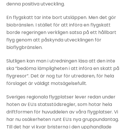
denna positiva utveckling.
En flygskatt tar inte bort utsläppen. Men det gör
biobränslen. I stället för att införa en flygskatt
borde regeringen verkligen satsa på ett hållbart
flyg genom att påskynda utvecklingen för
bioflygbränslen.
Slutligen kan man i utredningen läsa att den inte
ska ”bedöma lämpligheten i att införa en skatt på
flygresor”. Det är nog tur för utredaren, för hela
förslaget är väldigt motsägelsefullt.
Sveriges regionala flygplatser lever redan under
hoten av EU:s statsstödsregler, som hotar hela
driftformen för huvuddelen av våra flygplatser. Vi
har nu osäkerheten runt EU:s nya gruppundantag.
Till det har vi kvar bristerna i den upphandlade