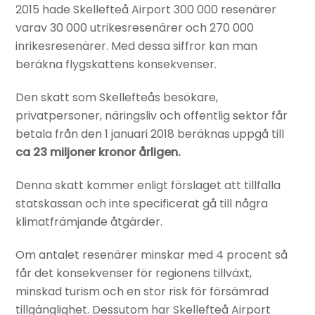
2015 hade Skellefteå Airport 300 000 resenärer
varav 30 000 utrikesresenärer och 270 000
inrikesresenärer. Med dessa siffror kan man
beräkna flygskattens konsekvenser.
Den skatt som Skellefteås besökare,
privatpersoner, näringsliv och offentlig sektor får
betala från den 1 januari 2018 beräknas uppgå till
ca 23 miljoner kronor årligen.
Denna skatt kommer enligt förslaget att tillfalla
statskassan och inte specificerat gå till några
klimatfrämjande åtgärder.
Om antalet resenärer minskar med 4 procent så
får det konsekvenser för regionens tillväxt,
minskad turism och en stor risk för försämrad
tillgänglighet. Dessutom har Skellefteå Airport