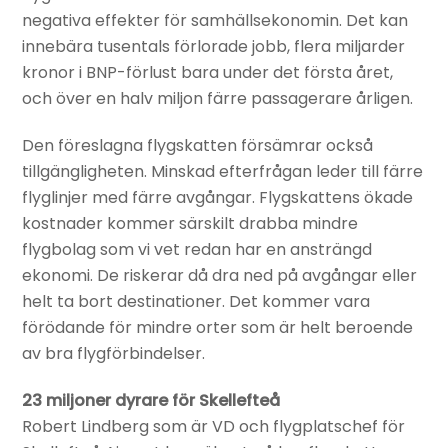
negativa effekter för samhällsekonomin. Det kan
innebära tusentals förlorade jobb, flera miljarder
kronor i BNP-förlust bara under det första året,
och över en halv miljon färre passagerare årligen.
Den föreslagna flygskatten försämrar också
tillgängligheten. Minskad efterfrågan leder till färre
flyglinjer med färre avgångar. Flygskattens ökade
kostnader kommer särskilt drabba mindre
flygbolag som vi vet redan har en ansträngd
ekonomi. De riskerar då dra ned på avgångar eller
helt ta bort destinationer. Det kommer vara
förödande för mindre orter som är helt beroende
av bra flygförbindelser.
23 miljoner dyrare för Skellefteå
Robert Lindberg som är VD och flygplatschef för