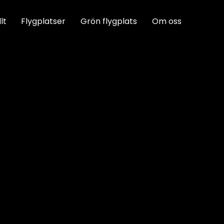
lt
Flygplatser
Grön flygplats
Om oss