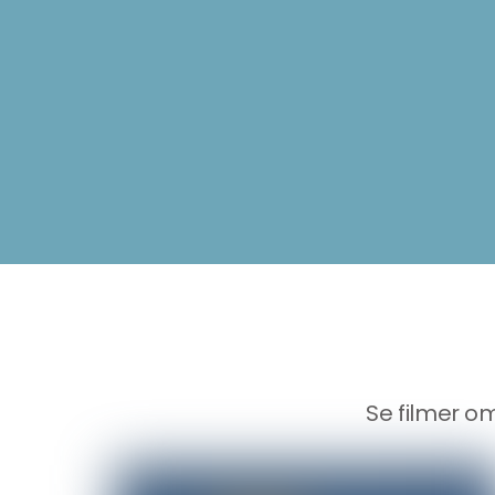
Se filmer om