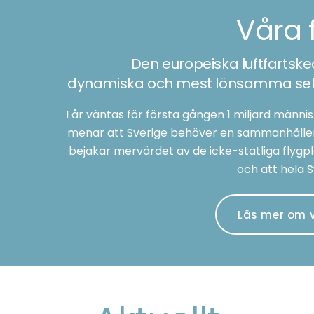
Våra 
Den europeiska luftfartske
dynamiska och mest lönsamma sekt
I år väntas för första gången 1 miljard männ
menar att Sverige behöver en sammanhållen 
bejakar mervärdet av de icke-statliga flygpla
och att hela S
Läs mer om 