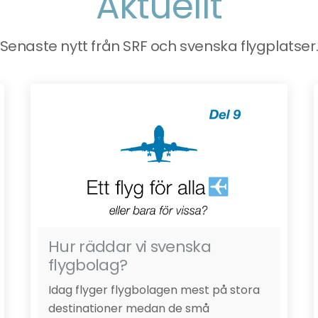
Aktuellt
Senaste nytt från SRF och svenska flygplatser
Hur räddar vi svenska
flygbolag?
Idag flyger flygbolagen mest på stora
destinationer medan de små