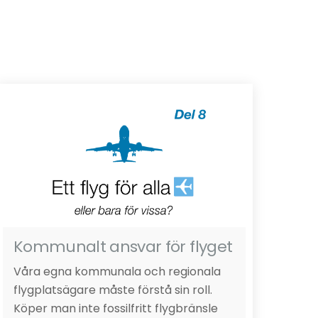
.
Kommunalt ansvar för flyget
Våra egna kommunala och regionala
flygplatsägare måste förstå sin roll.
Köper man inte fossilfritt flygbränsle