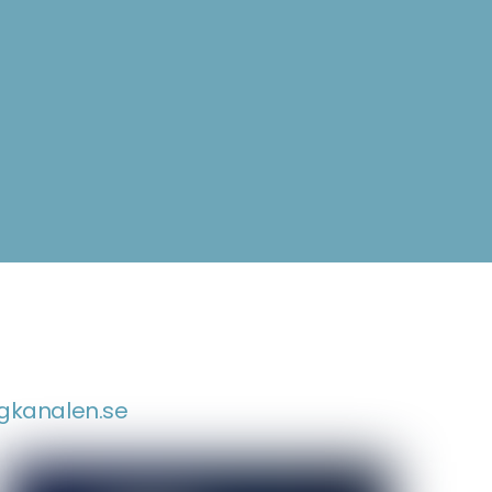
ygkanalen.se