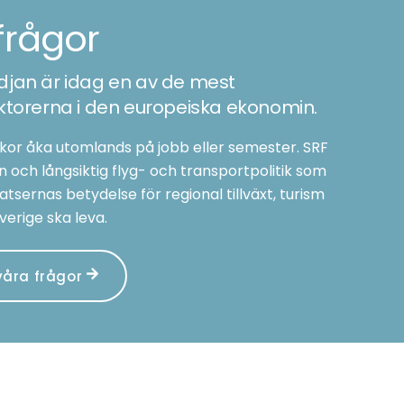
frågor
djan är idag en av de mest
orerna i den europeiska ekonomin.
iskor åka utomlands på jobb eller semester. SRF
och långsiktig flyg- och transportpolitik som
tsernas betydelse för regional tillväxt, turism
verige ska leva.
våra frågor