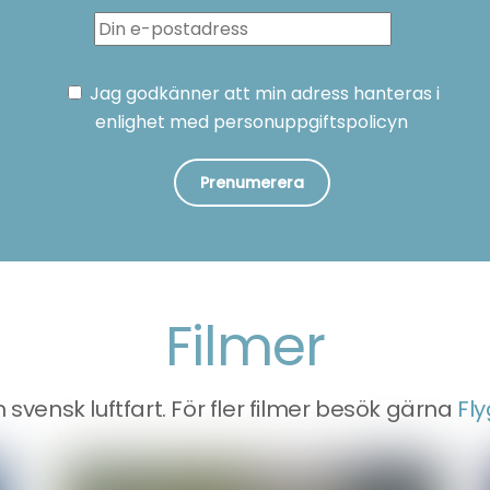
Jag godkänner att min adress hanteras i
enlighet med personuppgiftspolicyn
Filmer
 svensk luftfart. För fler filmer besök gärna
Fl