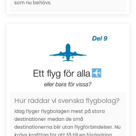
som nu behövs.
Hur räddar vi svenska flygbolag?
Idag flyger flygbolagen mest på stora
destinationer medan de små
destinationerna blir utan flygförbindelser. Nu
krävs krafttag för att få till en förändring.