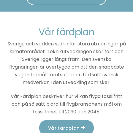
Vår färdplan
Sverige och världen står inför stora utmaningar på
klimatområdet. Teknikutvecklingen sker fort och
Sverige ligger långt fram. Den svenska
flygnäringen är övertygad om att den snabbaste
vägen framåt förutsätter en fortsatt svensk
medverkan i den utveckling som sker.
Vår Färdplan beskriver hur vi kan flyga fossilfritt
och på så sätt bidra till flygbranschens mål om
fossilfrihet till 2030 och 2045.
Vår färdplan