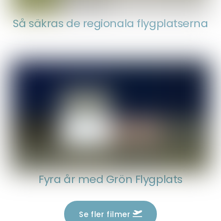
Så säkras de regionala flygplatserna
Fyra år med Grön Flygplats
Se fler filmer