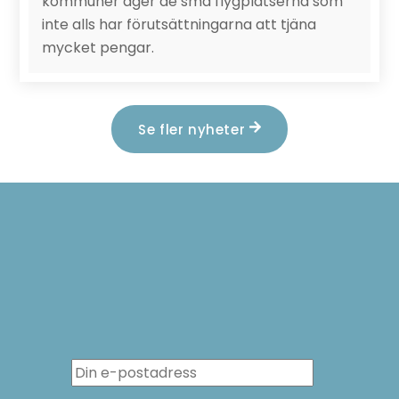
kommuner äger de små flygplatserna som
inte alls har förutsättningarna att tjäna
mycket pengar.
Se fler nyheter