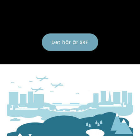
Det här är SRF