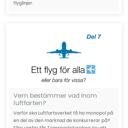
flyglinjer.
Vem bestämmer vad inom
luftfarten?
Varför ska Luftfartsverket få ha monopol på
en del av den marknad de konkurrerar på?
Eller varför får Transportstyrelsen lov att